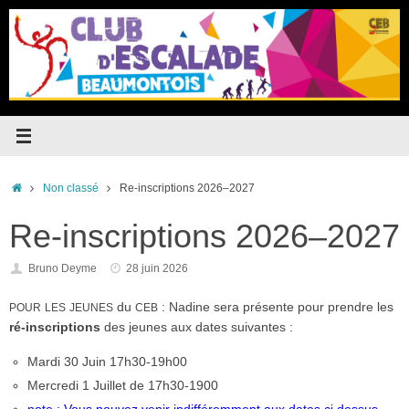
Passer
au
contenu
Accueil
Non classé
Re-inscriptions 2026–2027
Re-inscriptions 2026–2027
Bruno Deyme
28 juin 2026
du
: Nadine sera présente pour prendre les
POUR
LES
JEUNES
CEB
ré-inscriptions
des jeunes aux dates suivantes :
Mardi 30 Juin 17h30-19h00
Mercredi 1 Juillet de 17h30-1900