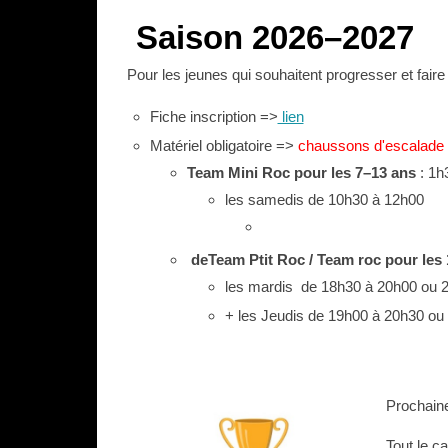
Saison 2026–2027
Pour les jeunes qui souhaitent progresser et fair
Fiche inscription =>
lien
Matériel obliga­toire =>
chaussons d'escalade 
Team Mini Roc pour les 7–13 ans
: 1h
les samedis de 10h30 à 12h00
deTeam Ptit Roc / Team roc pour les
les mardis de 18h30 à 20h00 ou 
+ les Jeudis de 19h00 à 20h30 ou
Prochaine
Tout le ca