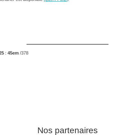
25
:
45em
/378
Nos partenaires