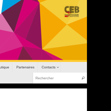
utique
Partenaires
Contacts
Recherche pou
Rechercher